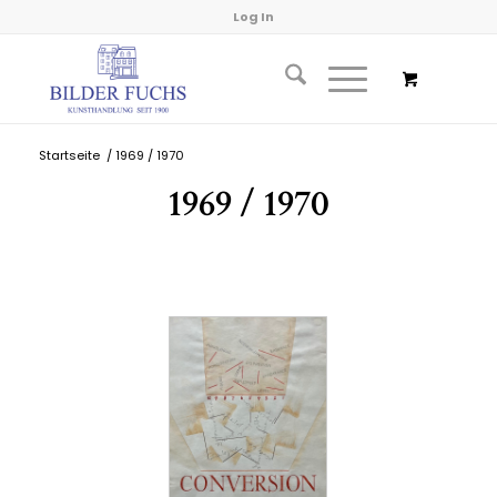
Log In
Startseite
/
1969 / 1970
1969 / 1970