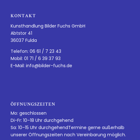
KONTAKT
Kunsthandlung Bilder Fuchs GmbH
Abtstor 41
36037 Fulda
Telefon: 06 61 / 7 23 43
Mobil: 01 71 / 6 39 37 93
E-Mail:
info@bilder-fuchs.de
ÖFFNUNGSZEITEN
Mo: geschlossen
Di-Fr: 10–18 Uhr durchgehend
Sa: 10–15 Uhr durchgehendTermine gerne außerhalb
unserer Öffnungszeiten nach Vereinbarung möglich.