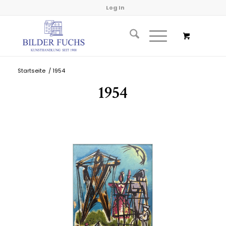
Log In
Startseite
/
1954
1954