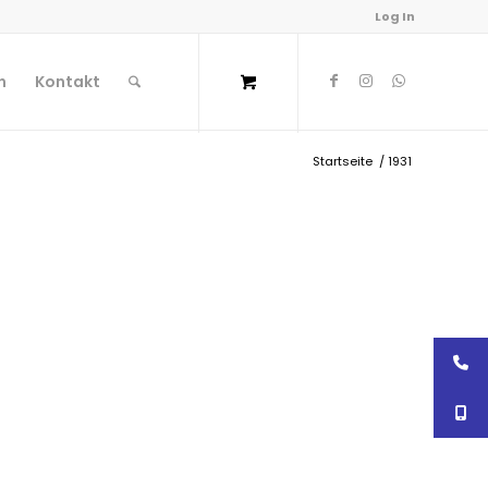
Log In
n
Kontakt
Startseite
/
1931