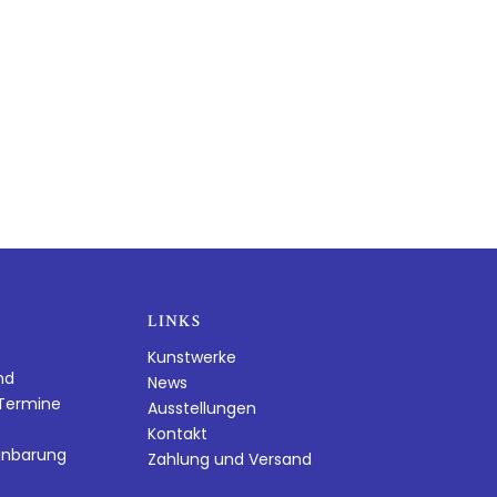
LINKS
Kunstwerke
nd
News
dTermine
Ausstellungen
Kontakt
inbarung
Zahlung und Versand