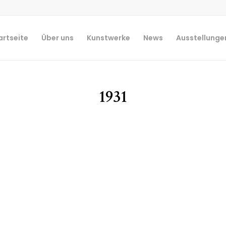
artseite
Über uns
Kunstwerke
News
Ausstellunge
1931