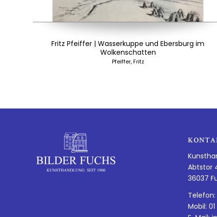
Fritz Pfeiffer | Wasserkuppe und Ebersburg im
Wolkenschatten
Pfeiffer, Fritz
KONTA
Kunstha
Abtstor 
36037 F
Telefon:
Mobil: 01