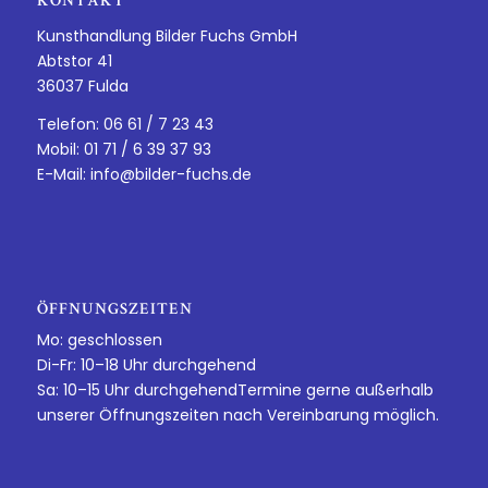
KONTAKT
Kunsthandlung Bilder Fuchs GmbH
Abtstor 41
36037 Fulda
Telefon: 06 61 / 7 23 43
Mobil: 01 71 / 6 39 37 93
E-Mail:
info@bilder-fuchs.de
ÖFFNUNGSZEITEN
Mo: geschlossen
Di-Fr: 10–18 Uhr durchgehend
Sa: 10–15 Uhr durchgehendTermine gerne außerhalb
unserer Öffnungszeiten nach Vereinbarung möglich.