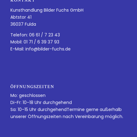
KONTAKT
Kunsthandlung Bilder Fuchs GmbH
Abtstor 41
36037 Fulda
Telefon: 06 61 / 7 23 43
Mobil: 01 71 / 6 39 37 93
E-Mail:
info@bilder-fuchs.de
ÖFFNUNGSZEITEN
Mo: geschlossen
Di-Fr: 10–18 Uhr durchgehend
Sa: 10–15 Uhr durchgehendTermine gerne außerhalb
unserer Öffnungszeiten nach Vereinbarung möglich.