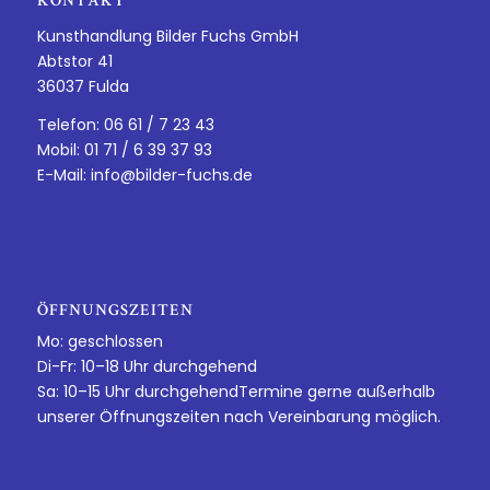
KONTAKT
Kunsthandlung Bilder Fuchs GmbH
Abtstor 41
36037 Fulda
Telefon: 06 61 / 7 23 43
Mobil: 01 71 / 6 39 37 93
E-Mail:
info@bilder-fuchs.de
ÖFFNUNGSZEITEN
Mo: geschlossen
Di-Fr: 10–18 Uhr durchgehend
Sa: 10–15 Uhr durchgehendTermine gerne außerhalb
unserer Öffnungszeiten nach Vereinbarung möglich.