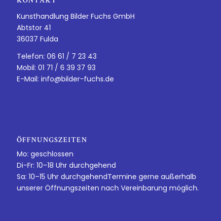
KONTAKT
Kunsthandlung Bilder Fuchs GmbH
Abtstor 41
36037 Fulda
Telefon: 06 61 / 7 23 43
Mobil: 01 71 / 6 39 37 93
E-Mail:
info@bilder-fuchs.de
ÖFFNUNGSZEITEN
Mo: geschlossen
Di-Fr: 10–18 Uhr durchgehend
Sa: 10–15 Uhr durchgehendTermine gerne außerhalb
unserer Öffnungszeiten nach Vereinbarung möglich.