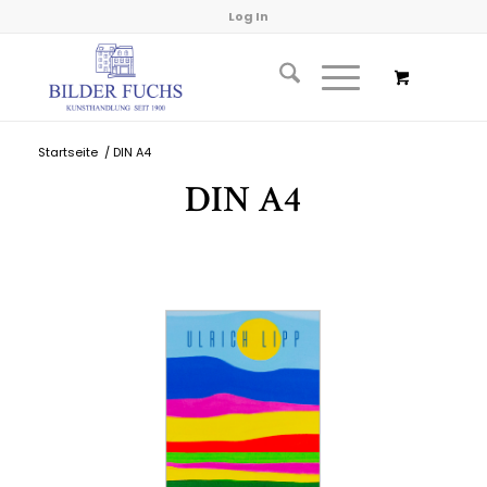
Log In
Startseite
/
DIN A4
DIN A4