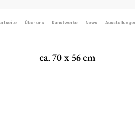
artseite
Über uns
Kunstwerke
News
Ausstellunge
ca. 70 x 56 cm