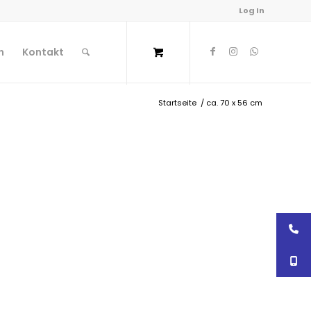
Log In
n
Kontakt
Startseite
/
ca. 70 x 56 cm