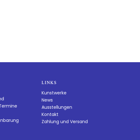
LINKS
Kunstwerke
nd
News
dTermine
Ausstellungen
Kontakt
inbarung
Zahlung und Versand