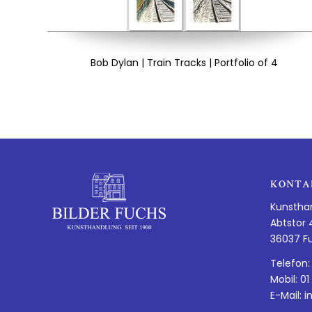
Bob Dylan | Train Tracks | Portfolio of 4
KONTA
Kunstha
Abtstor 
36037 F
Telefon:
Mobil: 01
E-Mail:
i