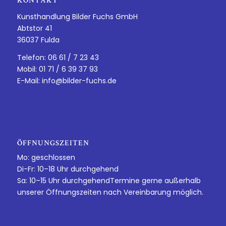
KONTAKT
Kunsthandlung Bilder Fuchs GmbH
Abtstor 41
36037 Fulda
Telefon: 06 61 / 7 23 43
Mobil: 01 71 / 6 39 37 93
E-Mail:
info@bilder-fuchs.de
ÖFFNUNGSZEITEN
Mo: geschlossen
Di-Fr: 10–18 Uhr durchgehend
Sa: 10–15 Uhr durchgehendTermine gerne außerhalb
unserer Öffnungszeiten nach Vereinbarung möglich.