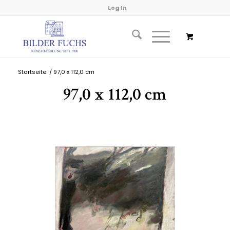
Log In
Startseite
/
97,0 x 112,0 cm
97,0 x 112,0 cm