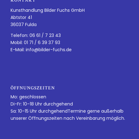
KONTAKT
Kunsthandlung Bilder Fuchs GmbH
Abtstor 41
36037 Fulda
Telefon: 06 61 / 7 23 43
Mobil: 01 71 / 6 39 37 93
E-Mail:
info@bilder-fuchs.de
ÖFFNUNGSZEITEN
Mo: geschlossen
Di-Fr: 10–18 Uhr durchgehend
Sa: 10–15 Uhr durchgehendTermine gerne außerhalb
unserer Öffnungszeiten nach Vereinbarung möglich.