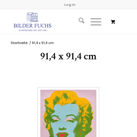
Log In
Startseite
/
91,4 x 91,4 cm
91,4 x 91,4 cm