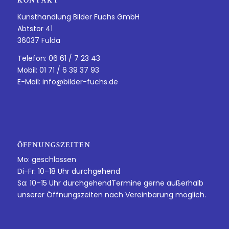
KONTAKT
Kunsthandlung Bilder Fuchs GmbH
Abtstor 41
36037 Fulda
Telefon: 06 61 / 7 23 43
Mobil: 01 71 / 6 39 37 93
E-Mail:
info@bilder-fuchs.de
ÖFFNUNGSZEITEN
Mo: geschlossen
Di-Fr: 10–18 Uhr durchgehend
Sa: 10–15 Uhr durchgehendTermine gerne außerhalb
unserer Öffnungszeiten nach Vereinbarung möglich.