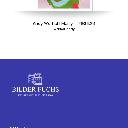
Andy Warhol | Marilyn | F&S II.28
Warhol, Andy