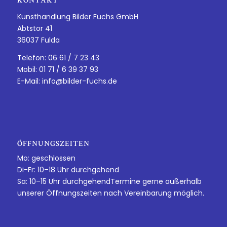
KONTAKT
Kunsthandlung Bilder Fuchs GmbH
Abtstor 41
36037 Fulda
Telefon: 06 61 / 7 23 43
Mobil: 01 71 / 6 39 37 93
E-Mail:
info@bilder-fuchs.de
ÖFFNUNGSZEITEN
Mo: geschlossen
Di-Fr: 10–18 Uhr durchgehend
Sa: 10–15 Uhr durchgehendTermine gerne außerhalb
unserer Öffnungszeiten nach Vereinbarung möglich.