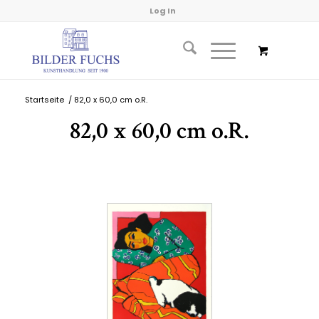
Log In
Startseite
/
82,0 x 60,0 cm o.R.
82,0 x 60,0 cm o.R.