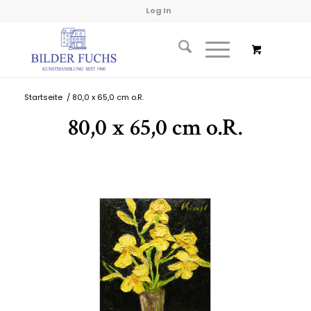
Log In
Startseite
/
80,0 x 65,0 cm o.R.
80,0 x 65,0 cm o.R.