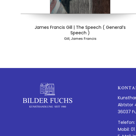
James Francis Gill | The Speech ( General’s
Speech )
Gill, James Francis
KONTA
Kunstha
Abtstor 
36037 F
Telefon:
Mobil: 01