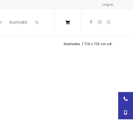
Log In
n
Kontakt
Startseite
/
77,5 x 77,5 cm o.R.