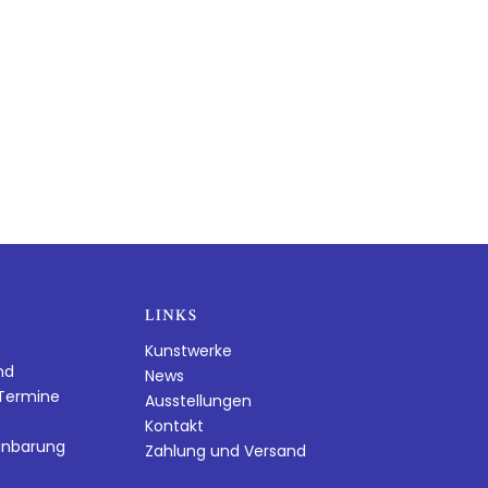
LINKS
Kunstwerke
nd
News
dTermine
Ausstellungen
Kontakt
inbarung
Zahlung und Versand