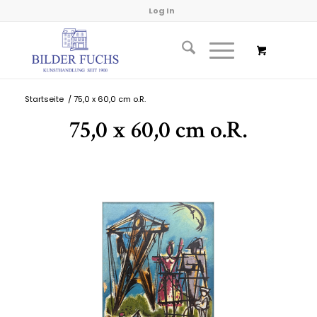
Log In
Startseite
/
75,0 x 60,0 cm o.R.
75,0 x 60,0 cm o.R.