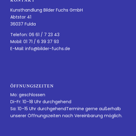
KONTAKT
Kunsthandlung Bilder Fuchs GmbH
Abtstor 41
36037 Fulda
Telefon: 06 61 / 7 23 43
Mobil: 01 71 / 6 39 37 93
E-Mail:
info@bilder-fuchs.de
ÖFFNUNGSZEITEN
Mo: geschlossen
Di-Fr: 10–18 Uhr durchgehend
Sa: 10–15 Uhr durchgehendTermine gerne außerhalb
unserer Öffnungszeiten nach Vereinbarung möglich.