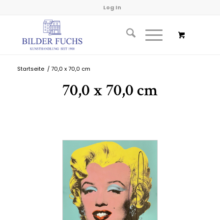
Log In
Startseite
/
70,0 x 70,0 cm
70,0 x 70,0 cm