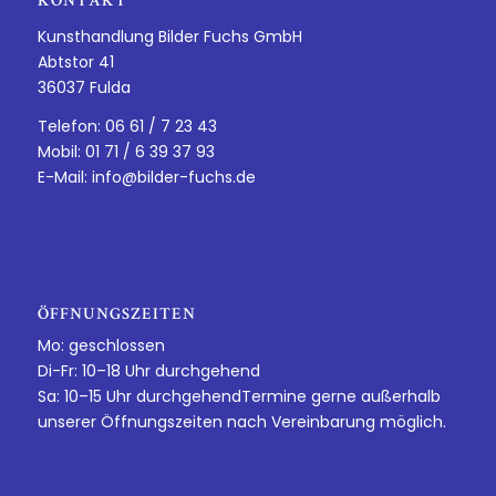
KONTAKT
Kunsthandlung Bilder Fuchs GmbH
Abtstor 41
36037 Fulda
Telefon: 06 61 / 7 23 43
Mobil: 01 71 / 6 39 37 93
E-Mail:
info@bilder-fuchs.de
ÖFFNUNGSZEITEN
Mo: geschlossen
Di-Fr: 10–18 Uhr durchgehend
Sa: 10–15 Uhr durchgehendTermine gerne außerhalb
unserer Öffnungszeiten nach Vereinbarung möglich.