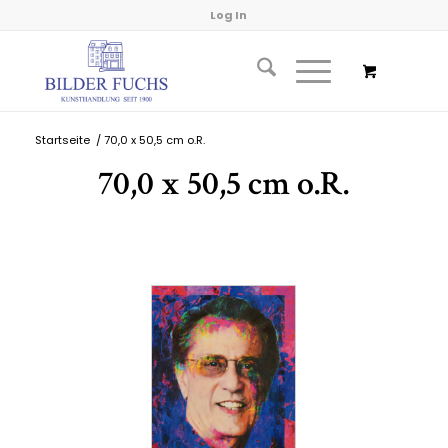
Log In
Startseite
/
70,0 x 50,5 cm o.R.
70,0 x 50,5 cm o.R.