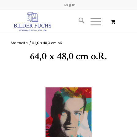
Log In
Startseite
/
64,0 x 48,0 cm o.R.
64,0 x 48,0 cm o.R.