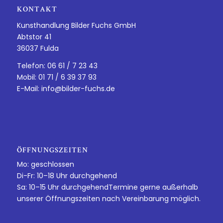
KONTAKT
Kunsthandlung Bilder Fuchs GmbH
Abtstor 41
36037 Fulda
Telefon: 06 61 / 7 23 43
Mobil: 01 71 / 6 39 37 93
E-Mail:
info@bilder-fuchs.de
ÖFFNUNGSZEITEN
Mo: geschlossen
Di-Fr: 10–18 Uhr durchgehend
Sa: 10–15 Uhr durchgehendTermine gerne außerhalb
unserer Öffnungszeiten nach Vereinbarung möglich.