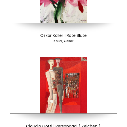
Oskar Koller | Rote Blüte
Koller, Oskar
Claudio Gotti | Personaggi ( Zeichen )