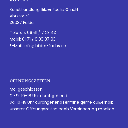
KONTAKT
Kunsthandlung Bilder Fuchs GmbH
Abtstor 41
36037 Fulda
Telefon: 06 61 / 7 23 43
Mobil: 01 71 / 6 39 37 93
E-Mail:
info@bilder-fuchs.de
ÖFFNUNGSZEITEN
Mo: geschlossen
Di-Fr: 10–18 Uhr durchgehend
Sa: 10–15 Uhr durchgehendTermine gerne außerhalb
unserer Öffnungszeiten nach Vereinbarung möglich.