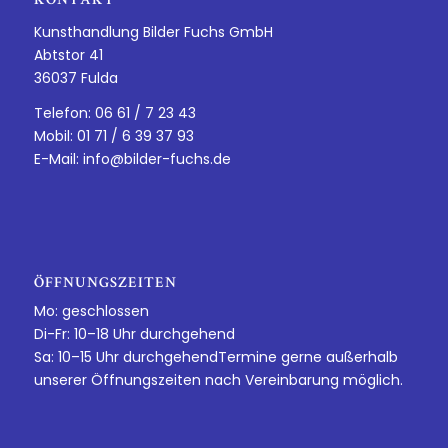
KONTAKT
Kunsthandlung Bilder Fuchs GmbH
Abtstor 41
36037 Fulda
Telefon: 06 61 / 7 23 43
Mobil: 01 71 / 6 39 37 93
E-Mail:
info@bilder-fuchs.de
ÖFFNUNGSZEITEN
Mo: geschlossen
Di-Fr: 10–18 Uhr durchgehend
Sa: 10–15 Uhr durchgehendTermine gerne außerhalb
unserer Öffnungszeiten nach Vereinbarung möglich.