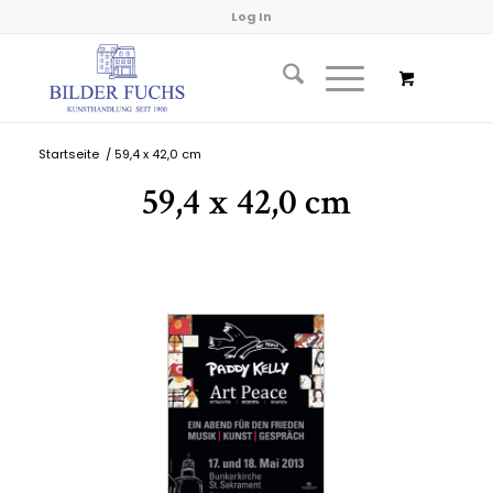
Log In
Startseite
/
59,4 x 42,0 cm
59,4 x 42,0 cm