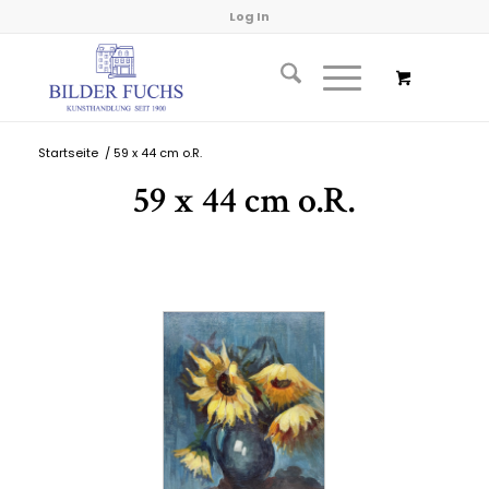
Log In
Startseite
/
59 x 44 cm o.R.
59 x 44 cm o.R.