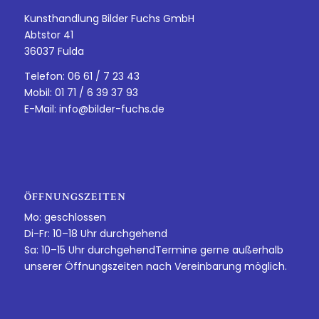
Kunsthandlung Bilder Fuchs GmbH
Abtstor 41
36037 Fulda
Telefon: 06 61 / 7 23 43
Mobil: 01 71 / 6 39 37 93
E-Mail:
info@bilder-fuchs.de
ÖFFNUNGSZEITEN
Mo: geschlossen
Di-Fr: 10–18 Uhr durchgehend
Sa: 10–15 Uhr durchgehendTermine gerne außerhalb
unserer Öffnungszeiten nach Vereinbarung möglich.