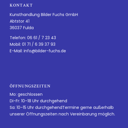
KONTAKT
Kunsthandlung Bilder Fuchs GmbH
Abtstor 41
36037 Fulda
Telefon: 06 61 / 7 23 43
Mobil: 01 71 / 6 39 37 93
E-Mail:
info@bilder-fuchs.de
ÖFFNUNGSZEITEN
Mo: geschlossen
Di-Fr: 10–18 Uhr durchgehend
Sa: 10–15 Uhr durchgehendTermine gerne außerhalb
unserer Öffnungszeiten nach Vereinbarung möglich.