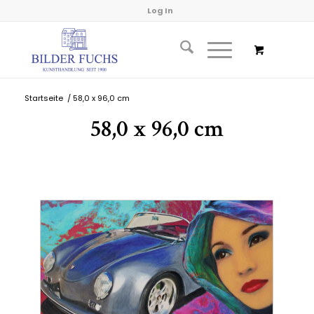
Log In
Startseite
/
58,0 x 96,0 cm
58,0 x 96,0 cm