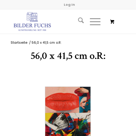
Log In
Startseite
/
56,0 x 41,5 cm o.R:
56,0 x 41,5 cm o.R: