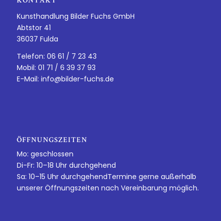
KONTAKT
Kunsthandlung Bilder Fuchs GmbH
Abtstor 41
36037 Fulda
Telefon: 06 61 / 7 23 43
Mobil: 01 71 / 6 39 37 93
E-Mail:
info@bilder-fuchs.de
ÖFFNUNGSZEITEN
Mo: geschlossen
Di-Fr: 10–18 Uhr durchgehend
Sa: 10–15 Uhr durchgehendTermine gerne außerhalb
unserer Öffnungszeiten nach Vereinbarung möglich.