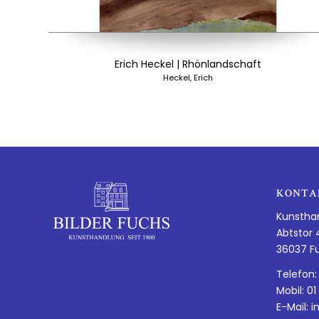
Erich Heckel | Rhönlandschaft
Heckel, Erich
KONTA
Kunstha
Abtstor 
36037 F
Telefon:
Mobil: 01
E-Mail:
i