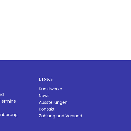
LINKS
Kunstwerke
nd
News
dTermine
Ausstellungen
Kontakt
inbarung
Zahlung und Versand