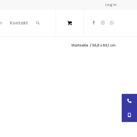
Log In
n
Kontakt
Startseite
/
55,8 x 69,1 cm