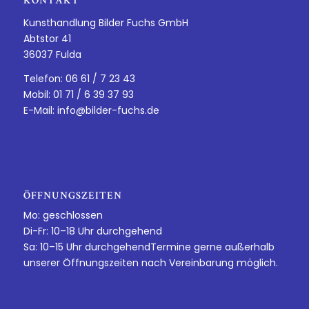
KONTAKT
Kunsthandlung Bilder Fuchs GmbH
Abtstor 41
36037 Fulda
Telefon: 06 61 / 7 23 43
Mobil: 01 71 / 6 39 37 93
E-Mail:
info@bilder-fuchs.de
ÖFFNUNGSZEITEN
Mo: geschlossen
Di-Fr: 10–18 Uhr durchgehend
Sa: 10–15 Uhr durchgehendTermine gerne außerhalb
unserer Öffnungszeiten nach Vereinbarung möglich.