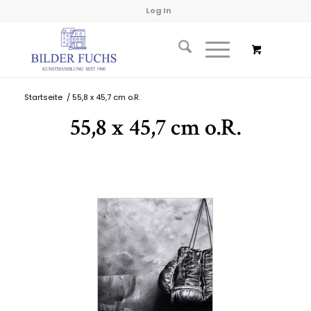
Log In
Startseite
/
55,8 x 45,7 cm o.R.
55,8 x 45,7 cm o.R.