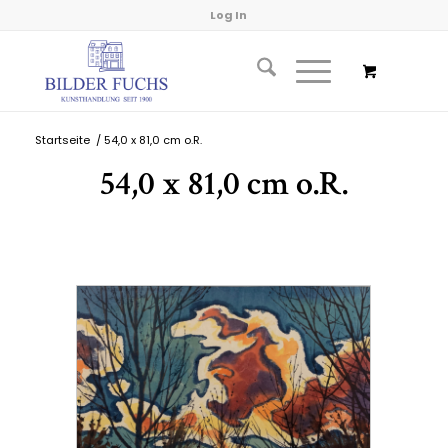
Log In
Startseite
/
54,0 x 81,0 cm o.R.
54,0 x 81,0 cm o.R.