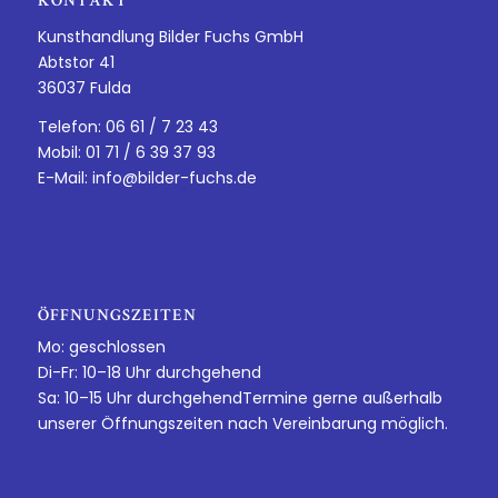
KONTAKT
Kunsthandlung Bilder Fuchs GmbH
Abtstor 41
36037 Fulda
Telefon: 06 61 / 7 23 43
Mobil: 01 71 / 6 39 37 93
E-Mail:
info@bilder-fuchs.de
ÖFFNUNGSZEITEN
Mo: geschlossen
Di-Fr: 10–18 Uhr durchgehend
Sa: 10–15 Uhr durchgehendTermine gerne außerhalb
unserer Öffnungszeiten nach Vereinbarung möglich.