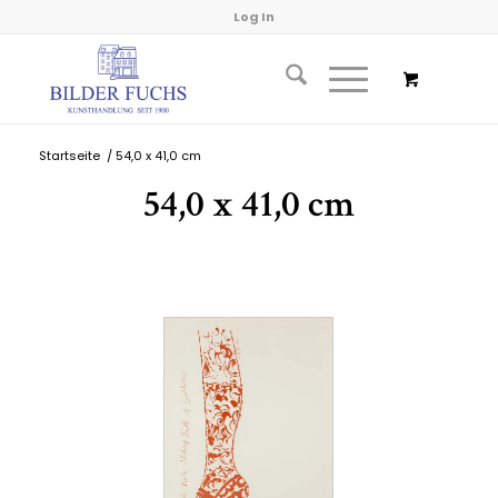
Log In
Startseite
/
54,0 x 41,0 cm
54,0 x 41,0 cm