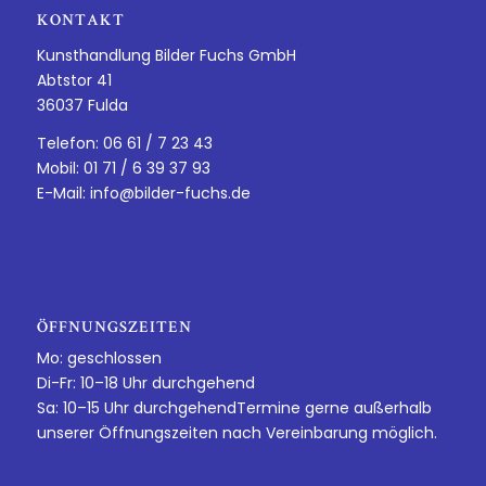
KONTAKT
Kunsthandlung Bilder Fuchs GmbH
Abtstor 41
36037 Fulda
Telefon: 06 61 / 7 23 43
Mobil: 01 71 / 6 39 37 93
E-Mail:
info@bilder-fuchs.de
ÖFFNUNGSZEITEN
Mo: geschlossen
Di-Fr: 10–18 Uhr durchgehend
Sa: 10–15 Uhr durchgehendTermine gerne außerhalb
unserer Öffnungszeiten nach Vereinbarung möglich.