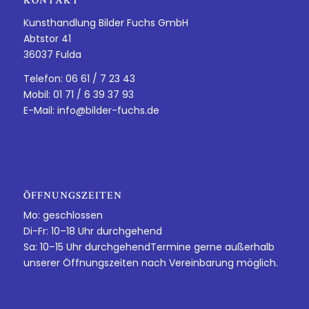
KONTAKT
Kunsthandlung Bilder Fuchs GmbH
Abtstor 41
36037 Fulda
Telefon: 06 61 / 7 23 43
Mobil: 01 71 / 6 39 37 93
E-Mail:
info@bilder-fuchs.de
ÖFFNUNGSZEITEN
Mo: geschlossen
Di-Fr: 10–18 Uhr durchgehend
Sa: 10–15 Uhr durchgehendTermine gerne außerhalb
unserer Öffnungszeiten nach Vereinbarung möglich.