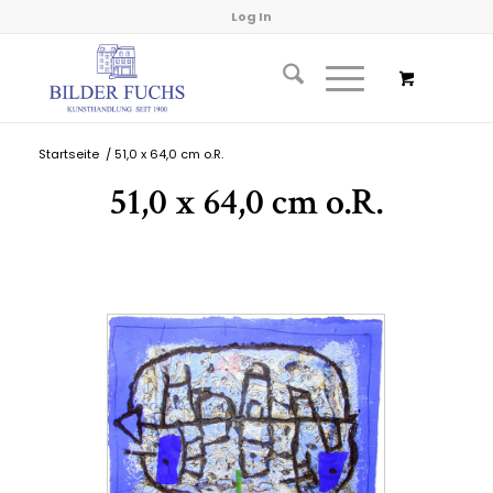
Log In
Startseite
/
51,0 x 64,0 cm o.R.
51,0 x 64,0 cm o.R.