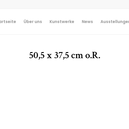
artseite
Über uns
Kunstwerke
News
Ausstellunge
50,5 x 37,5 cm o.R.