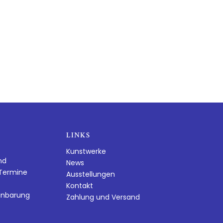
LINKS
Kunstwerke
nd
News
dTermine
Ausstellungen
Kontakt
inbarung
Zahlung und Versand