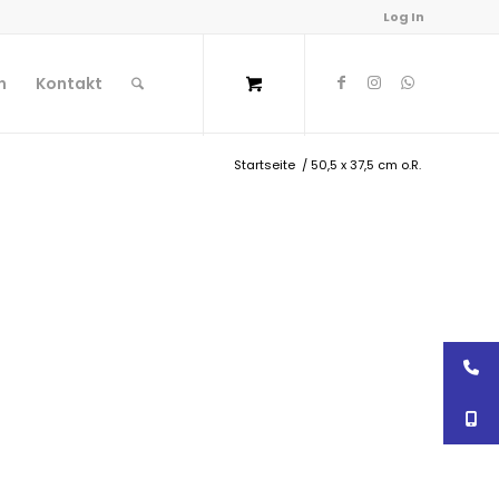
Log In
n
Kontakt
Startseite
/
50,5 x 37,5 cm o.R.