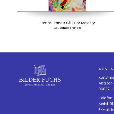
James Francis Gill | Her Majesty
Gill, James Francis
KONTA
Kunstha
Abtstor 
36037 F
Telefon:
Mobil: 01
E-Mail:
i