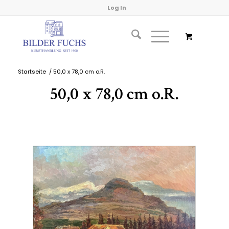
Log In
Startseite
/
50,0 x 78,0 cm o.R.
50,0 x 78,0 cm o.R.