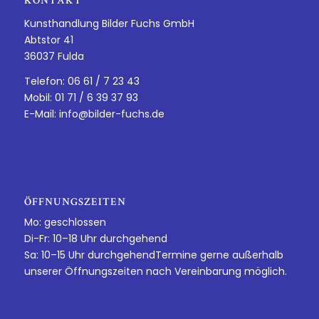
KONTAKT
Kunsthandlung Bilder Fuchs GmbH
Abtstor 41
36037 Fulda
Telefon: 06 61 / 7 23 43
Mobil: 01 71 / 6 39 37 93
E-Mail:
info@bilder-fuchs.de
ÖFFNUNGSZEITEN
Mo: geschlossen
Di-Fr: 10–18 Uhr durchgehend
Sa: 10–15 Uhr durchgehendTermine gerne außerhalb
unserer Öffnungszeiten nach Vereinbarung möglich.