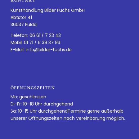
KONTAKT
Kunsthandlung Bilder Fuchs GmbH
Abtstor 41
36037 Fulda
Telefon: 06 61 / 7 23 43
Mobil: 01 71 / 6 39 37 93
E-Mail:
info@bilder-fuchs.de
ÖFFNUNGSZEITEN
Mo: geschlossen
Di-Fr: 10–18 Uhr durchgehend
Sa: 10–15 Uhr durchgehendTermine gerne außerhalb
unserer Öffnungszeiten nach Vereinbarung möglich.