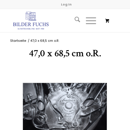
Log In
Startseite
/
47,0 x 68,5 cm o.R.
47,0 x 68,5 cm o.R.