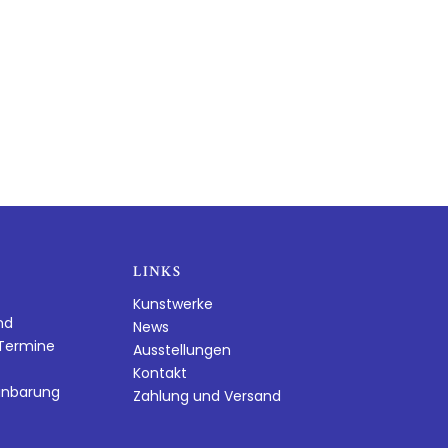
LINKS
Kunstwerke
nd
News
dTermine
Ausstellungen
Kontakt
inbarung
Zahlung und Versand