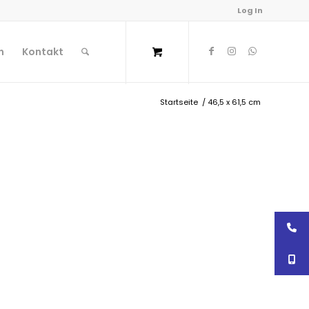
Log In
n
Kontakt
Startseite
/
46,5 x 61,5 cm