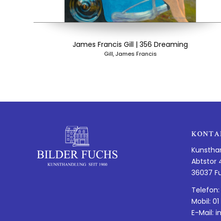
James Francis Gill | 356 Dreaming
Gill, James Francis
KONTA
Kunstha
Abtstor 
36037 F
Telefon:
Mobil: 01
E-Mail:
i