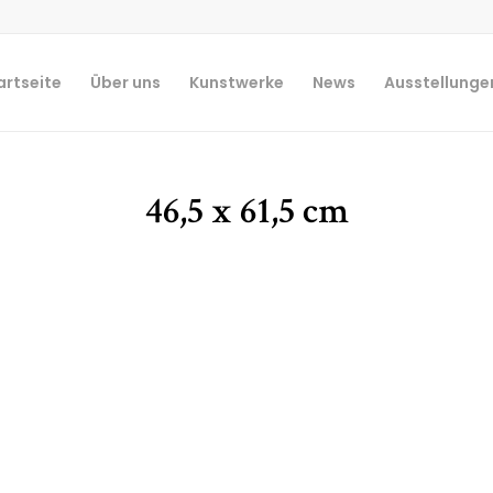
artseite
Über uns
Kunstwerke
News
Ausstellunge
46,5 x 61,5 cm