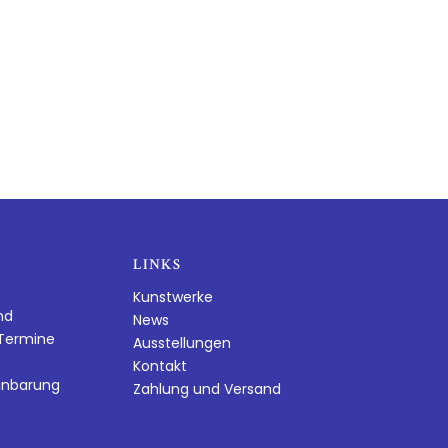
LINKS
Kunstwerke
nd
News
dTermine
Ausstellungen
Kontakt
inbarung
Zahlung und Versand