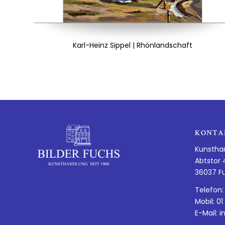
Karl-Heinz Sippel | Rhönlandschaft
KONTA
Kunstha
Abtstor 
36037 F
Telefon:
Mobil: 01
E-Mail:
i