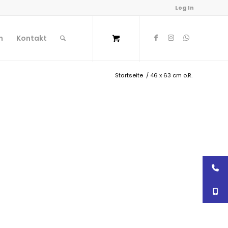
Log In
n
Kontakt
Startseite
/
46 x 63 cm o.R.