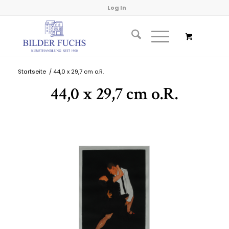
Log In
Startseite
/
44,0 x 29,7 cm o.R.
44,0 x 29,7 cm o.R.