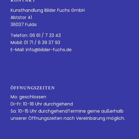
KONTAKT
Kunsthandlung Bilder Fuchs GmbH
Abtstor 41
36037 Fulda
Telefon: 06 61 / 7 23 43
Mobil: 01 71 / 6 39 37 93
E-Mail:
info@bilder-fuchs.de
ÖFFNUNGSZEITEN
Mo: geschlossen
Di-Fr: 10–18 Uhr durchgehend
Sa: 10–15 Uhr durchgehendTermine gerne außerhalb
unserer Öffnungszeiten nach Vereinbarung möglich.