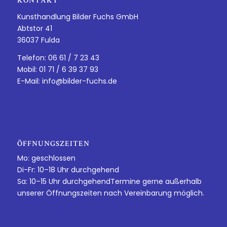
KONTAKT
Kunsthandlung Bilder Fuchs GmbH
Abtstor 41
36037 Fulda
Telefon: 06 61 / 7 23 43
Mobil: 01 71 / 6 39 37 93
E-Mail:
info@bilder-fuchs.de
ÖFFNUNGSZEITEN
Mo: geschlossen
Di-Fr: 10–18 Uhr durchgehend
Sa: 10–15 Uhr durchgehendTermine gerne außerhalb
unserer Öffnungszeiten nach Vereinbarung möglich.