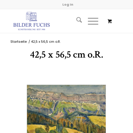
Log In
Startseite
/
42,5 x 56,5 cm o.R.
42,5 x 56,5 cm o.R.