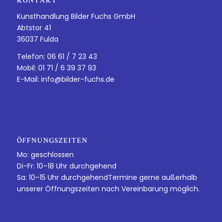
KONTAKT
Kunsthandlung Bilder Fuchs GmbH
Abtstor 41
36037 Fulda
Telefon: 06 61 / 7 23 43
Mobil: 01 71 / 6 39 37 93
E-Mail:
info@bilder-fuchs.de
ÖFFNUNGSZEITEN
Mo: geschlossen
Di-Fr: 10–18 Uhr durchgehend
Sa: 10–15 Uhr durchgehendTermine gerne außerhalb
unserer Öffnungszeiten nach Vereinbarung möglich.