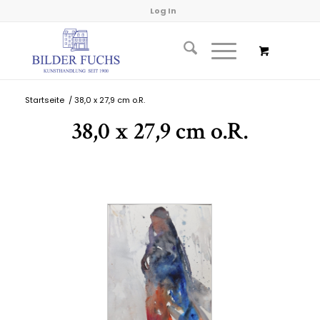
Log In
Startseite
/
38,0 x 27,9 cm o.R.
38,0 x 27,9 cm o.R.