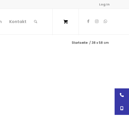
Log In
n
Kontakt
Startseite
/
38 x 58 cm