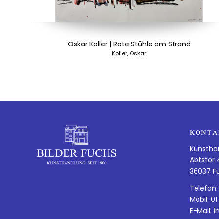
Oskar Koller | Rote Stühle am Strand
Koller, Oskar
KONTA
Kunstha
Abtstor 
36037 F
Telefon:
Mobil: 01
E-Mail:
i