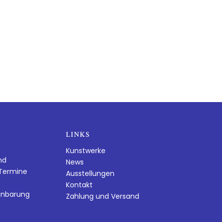
LINKS
Kunstwerke
nd
News
dTermine
Ausstellungen
Kontakt
inbarung
Zahlung und Versand