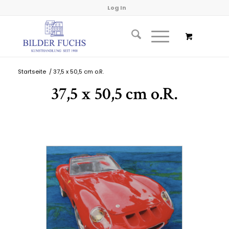
Log In
Startseite
/
37,5 x 50,5 cm o.R.
37,5 x 50,5 cm o.R.