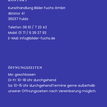
KONTAKT
Kunsthandlung Bilder Fuchs GmbH
Abtstor 41
36037 Fulda
Telefon: 06 61 / 7 23 43
Mobil: 01 71 / 6 39 37 93
E-Mail:
info@bilder-fuchs.de
ÖFFNUNGSZEITEN
Mo: geschlossen
Di-Fr: 10–18 Uhr durchgehend
Sa: 10–15 Uhr durchgehendTermine gerne außerhalb
unserer Öffnungszeiten nach Vereinbarung möglich.