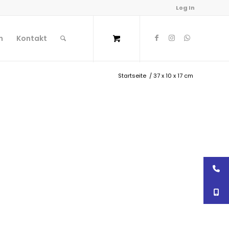
Log In
n
Kontakt
Startseite
/
37 x 10 x 17 cm