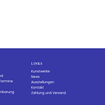
LINKS
Kunstwerke
nd
News
dTermine
Ausstellungen
Kontakt
inbarung
Zahlung und Versand