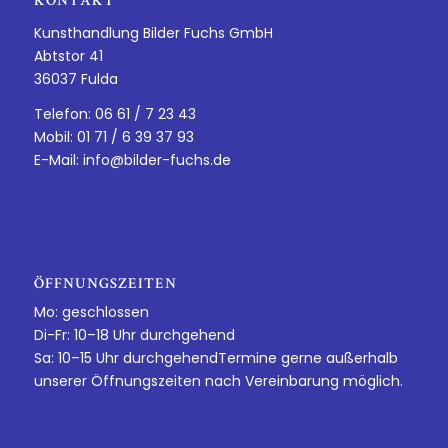
KONTAKT
Kunsthandlung Bilder Fuchs GmbH
Abtstor 41
36037 Fulda
Telefon: 06 61 / 7 23 43
Mobil: 01 71 / 6 39 37 93
E-Mail:
info@bilder-fuchs.de
ÖFFNUNGSZEITEN
Mo: geschlossen
Di-Fr: 10–18 Uhr durchgehend
Sa: 10–15 Uhr durchgehendTermine gerne außerhalb
unserer Öffnungszeiten nach Vereinbarung möglich.