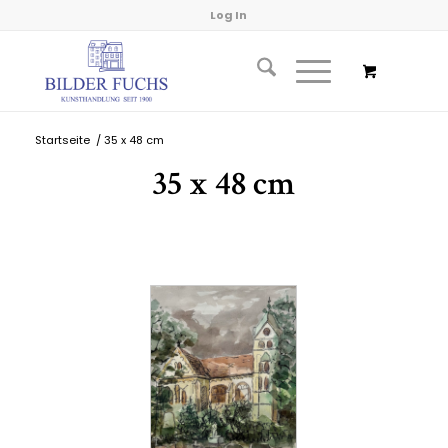
Log In
Startseite
/
35 x 48 cm
35 x 48 cm