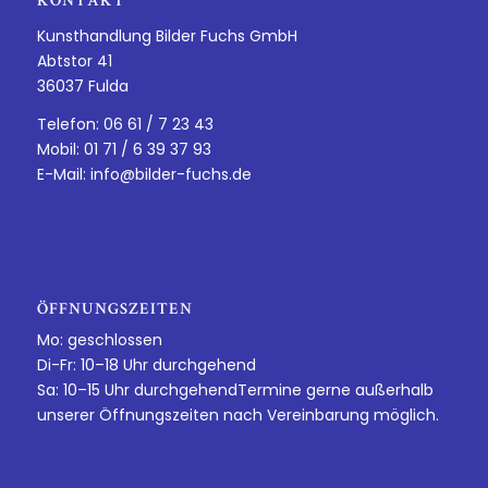
KONTAKT
Kunsthandlung Bilder Fuchs GmbH
Abtstor 41
36037 Fulda
Telefon: 06 61 / 7 23 43
Mobil: 01 71 / 6 39 37 93
E-Mail:
info@bilder-fuchs.de
ÖFFNUNGSZEITEN
Mo: geschlossen
Di-Fr: 10–18 Uhr durchgehend
Sa: 10–15 Uhr durchgehendTermine gerne außerhalb
unserer Öffnungszeiten nach Vereinbarung möglich.