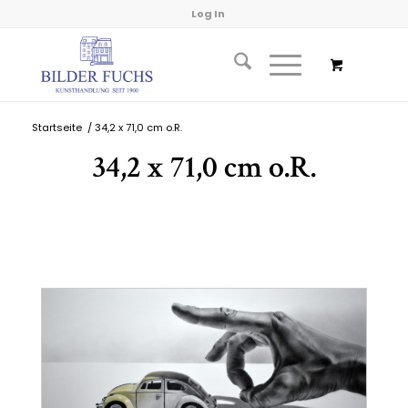
Log In
Startseite
/
34,2 x 71,0 cm o.R.
34,2 x 71,0 cm o.R.