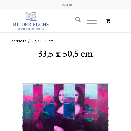
Log In
Startseite
/
33,5 x 50,5 cm
33,5 x 50,5 cm