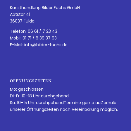
Kunsthandlung Bilder Fuchs GmbH
Abtstor 41
36037 Fulda
Telefon: 06 61 / 7 23 43
Mobil: 01 71 / 6 39 37 93
E-Mail:
info@bilder-fuchs.de
ÖFFNUNGSZEITEN
Mo: geschlossen
Di-Fr: 10–18 Uhr durchgehend
Sa: 10–15 Uhr durchgehendTermine gerne außerhalb
unserer Öffnungszeiten nach Vereinbarung möglich.