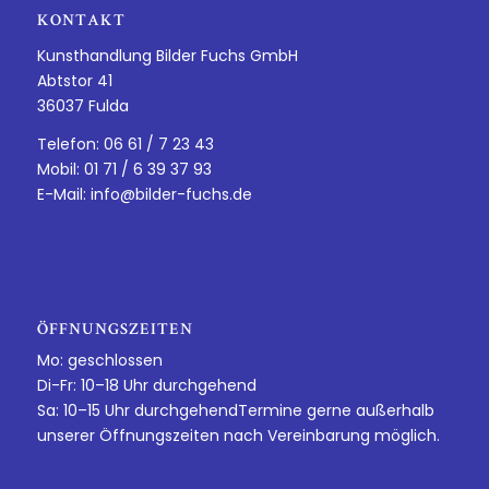
KONTAKT
Kunsthandlung Bilder Fuchs GmbH
Abtstor 41
36037 Fulda
Telefon: 06 61 / 7 23 43
Mobil: 01 71 / 6 39 37 93
E-Mail:
info@bilder-fuchs.de
ÖFFNUNGSZEITEN
Mo: geschlossen
Di-Fr: 10–18 Uhr durchgehend
Sa: 10–15 Uhr durchgehendTermine gerne außerhalb
unserer Öffnungszeiten nach Vereinbarung möglich.