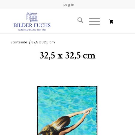
Log In
Startseite
/
32,5 x 32,5 cm
32,5 x 32,5 cm