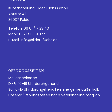
KONTAKT
Kunsthandlung Bilder Fuchs GmbH
Abtstor 41
36037 Fulda
Telefon: 06 61 / 7 23 43
Mobil: 01 71 / 6 39 37 93
E-Mail:
info@bilder-fuchs.de
ÖFFNUNGSZEITEN
Mo: geschlossen
Di-Fr: 10–18 Uhr durchgehend
Sa: 10–15 Uhr durchgehendTermine gerne außerhalb
unserer Öffnungszeiten nach Vereinbarung möglich.