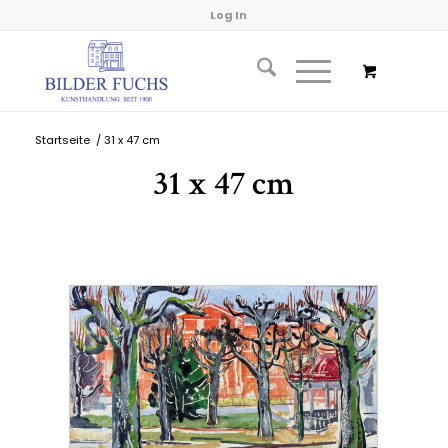
Log In
Startseite
/
31 x 47 cm
31 x 47 cm