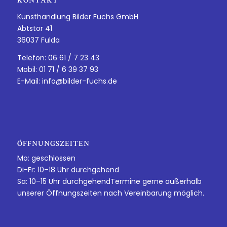
KONTAKT
Kunsthandlung Bilder Fuchs GmbH
Abtstor 41
36037 Fulda
Telefon: 06 61 / 7 23 43
Mobil: 01 71 / 6 39 37 93
E-Mail:
info@bilder-fuchs.de
ÖFFNUNGSZEITEN
Mo: geschlossen
Di-Fr: 10–18 Uhr durchgehend
Sa: 10–15 Uhr durchgehendTermine gerne außerhalb
unserer Öffnungszeiten nach Vereinbarung möglich.