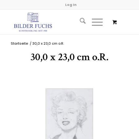
Log In
Startseite
/
30,0 x 23,0 cm o.R.
30,0 x 23,0 cm o.R.