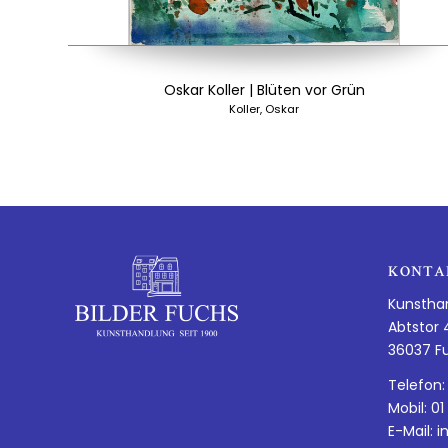
Oskar Koller | Blüten vor Grün
Koller, Oskar
KONTA
Kunstha
Abtstor 
36037 F
Telefon:
Mobil: 01
E-Mail:
i