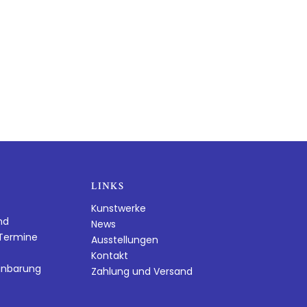
LINKS
Kunstwerke
nd
News
dTermine
Ausstellungen
Kontakt
inbarung
Zahlung und Versand