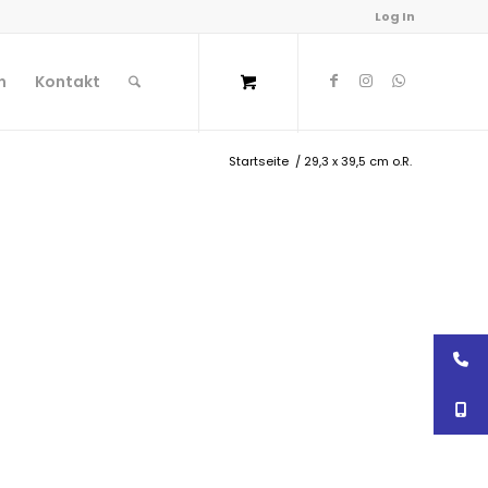
Log In
n
Kontakt
Startseite
/
29,3 x 39,5 cm o.R.