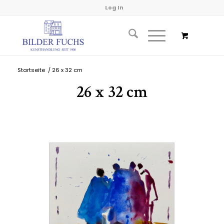
Log In
Startseite
/
26 x 32 cm
26 x 32 cm