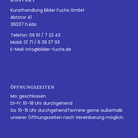
KONTAKT
Kunsthandlung Bilder Fuchs GmbH
Abtstor 41
36037 Fulda
Telefon: 06 61 / 7 23 43
Mobil: 01 71 / 6 39 37 93
E-Mail:
info@bilder-fuchs.de
ÖFFNUNGSZEITEN
Mo: geschlossen
Di-Fr: 10–18 Uhr durchgehend
Sa: 10–15 Uhr durchgehendTermine gerne außerhalb
unserer Öffnungszeiten nach Vereinbarung möglich.